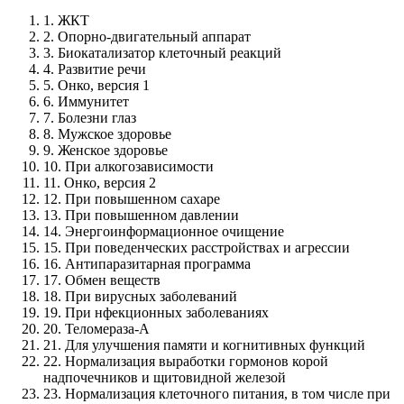
1. ЖКТ
2. Опорно-двигательный аппарат
3. Биокатализатор клеточный реакций
4. Развитие речи
5. Онко, версия 1
6. Иммунитет
7. Болезни глаз
8. Мужское здоровье
9. Женское здоровье
10. При алкогозависимости
11. Онко, версия 2
12. При повышенном сахаре
13. При повышенном давлении
14. Энергоинформационное очищение
15. При поведенческих расстройствах и агрессии
16. Антипаразитарная программа
17. Обмен веществ
18. При вирусных заболеваний
19. При нфекционных заболеваниях
20. Теломераза-А
21. Для улучшения памяти и когнитивных функций
22. Нормализация выработки гормонов корой
надпочечников и щитовидной железой
23. Нормализация клеточного питания, в том числе при