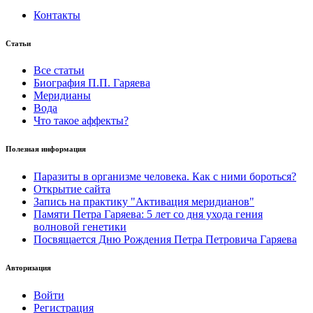
Контакты
Статьи
Все статьи
Биография П.П. Гаряева
Меридианы
Вода
Что такое аффекты?
Полезная информация
Паразиты в организме человека. Как с ними бороться?
Открытие сайта
Запись на практику "Активация меридианов"
Памяти Петра Гаряева: 5 лет со дня ухода гения
волновой генетики
Посвящается Дню Рождения Петра Петровича Гаряева
Авторизация
Войти
Регистрация