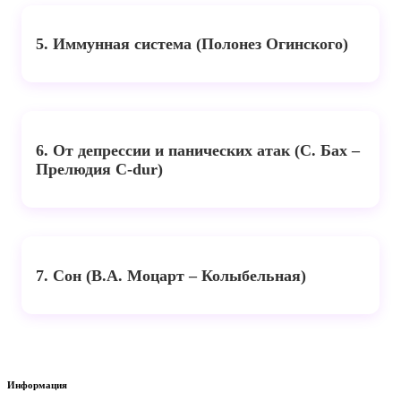
5. Иммунная система (Полонез Огинского)
6. От депрессии и панических атак (С. Бах –
Прелюдия C-dur)
7. Сон (В.А. Моцарт – Колыбельная)
Информация