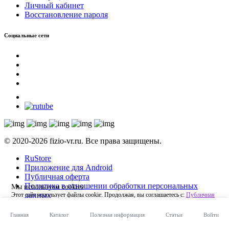
Личный кабинет
Восстановление пароля
Социальные сети
© 2020-2026 fizio-vr.ru. Все права защищены.
RuStore
Приложение для Android
Публичная оферта
Политика в отношении обработки персональных
Мы используем cookies
данных
Этот сайт использует файлы cookie. Продолжая, вы соглашаетесь с:
Публичная
оферта
,
Политика в отношении обработки персональных данных
Главная
Каталог
Полезная информация
Статьи
Войти
Принять